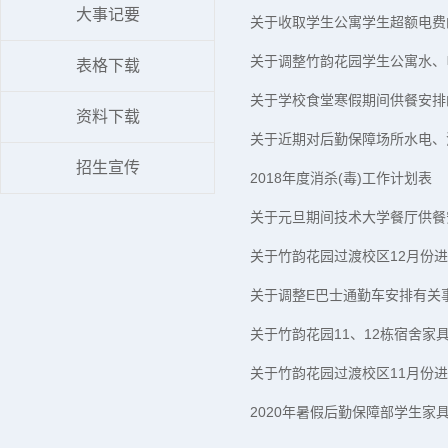
大事记要
关于收取学生公寓学生超额电费
关于调整竹韵花园学生公寓水、
表格下载
关于学校食堂寒假期间供餐安排
资料下载
关于近期对后勤保障场所水电、
招生宣传
2018年度消杀(毒)工作计划表
关于元旦期间技术大学餐厅供餐
关于竹韵花园过渡校区12月份
关于调整E巴士通勤车安排有关
关于竹韵花园11、12栋宿舍家
关于竹韵花园过渡校区11月份
2020年暑假后勤保障部学生家